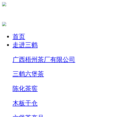
首页
走进三鹤
广西梧州茶厂有限公司
三鹤六堡茶
陈化茶窖
木板干仓